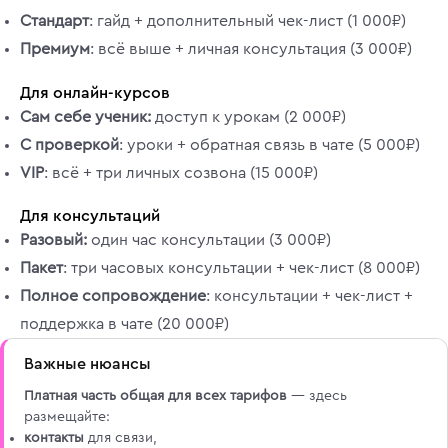
Стандарт
: гайд + дополнительный чек-лист (1 000₽)
Премиум
: всё выше + личная консультация (3 000₽)
Для онлайн-курсов
Сам себе ученик:
доступ к урокам (2 000₽)
С проверкой
: уроки + обратная связь в чате (5 000₽)
VIP
: всё + три личных созвона (15 000₽)
Для консультаций
Разовый:
один час консультации (3 000₽)
Пакет
: три часовых консультации + чек-лист (8 000₽)
Полное сопровождение
: консультации + чек-лист +
поддержка в чате (20 000₽)
Важные нюансы
Платная часть общая для всех тарифов
— здесь
размещайте:
контакты
для связи,