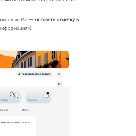
с помощью ИИ —
оставьте отметку в
информация»).