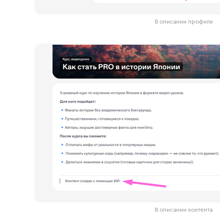
В описании профиля
В описании контента