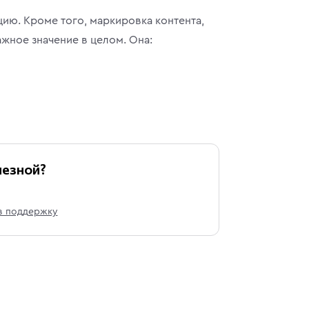
ию. Кроме того, маркировка контента,
жное значение в целом. Она:
лезной?
в поддержку