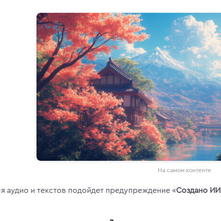
На самом контенте
я аудио и текстов подойдет предупреждение «
Создано ИИ