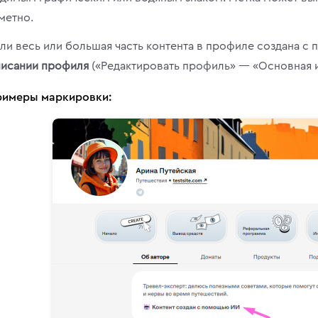
метно.
ли весь или большая часть контента в профиле создана 
исании профиля
(«Редактировать профиль» — «Основная 
римеры маркировки: