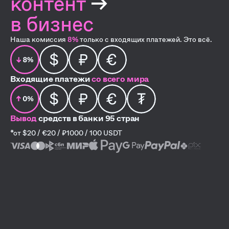
контент
→
в бизнес
Наша комиссия
8%
только с входящих платежей. Это всё.
Входящие платежи
со всего мира
Вывод
средств
в банки 95 стран
*от $20 / €20 / ₽1000 / 100 USDT