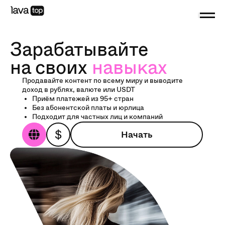
Зарабатывайте
на своих
навыках
Продавайте контент по всему миру и выводите
доход в рублях, валюте или USDT
Приём платежей из 95+ стран
Без абонентской платы и юрлица
Подходит для частных лиц и компаний
Начать